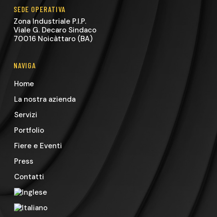
SEDE OPERATIVA
Zona Industriale P.I.P.
Viale G. Decaro Sindaco
70016 Noicàttaro (BA)
NAVIGA
Home
La nostra azienda
Servizi
Portfolio
Fiere e Eventi
Press
Contatti